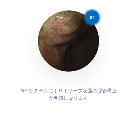
NBIシステムによりポリープ表面の腺管構造
が明瞭になります