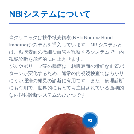
NBIシステムについて
当クリニックは挟帯域光観察(NBI=Narrow Band
Imaging)システムを導入しています。NBIシステムと
は、粘膜表面の微細な血管を観察するシステムで、内
視鏡診断を飛躍的に向上させます。
がんやポリープ等の腫瘍は、粘膜表面の微細な血管パ
ターンが変化するため、通常の内視鏡検査ではわかり
にくい腫瘍の発見の診断に有用です。また、病理診断
にも有用で、世界的にもとても注目されている画期的
な内視鏡診断システムのひとつです。