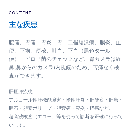
CONTENT
主な疾患
腹痛、胃痛、胃炎、胃十二指腸潰瘍、腸炎、血
便、下痢、便秘、吐血、下血（黒色タール
便）、ピロリ菌のチェックなど。胃カメラは経
鼻(鼻からのカメラ)内視鏡のため、苦痛なく検
査ができます。
肝胆膵疾患
アルコール性肝機能障害・慢性肝炎・肝硬変・肝癌・
胆石・胆嚢ポリープ・胆嚢癌・膵炎・膵癌など。
超音波検査（エコー）等を使って診断を正確に行って
います。