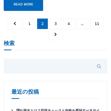
READ MORE
1
2
3
4
…
11
検索
最近の投稿
隠れ脱水とは？症状チェックと内科を受診すべきサイ