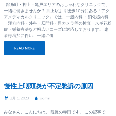
錦糸町・押上・亀戸エリアのおしゃれなクリニックで、
一緒に働きませんか？ 押上駅より徒歩10分にある『アク
アメディカルクリニック』では、一般内科 ・消化器内科
・漢方内科・外科・肛門科・胃カメラ等の検査・スギ花粉
症・栄養療法など幅広いニーズに対応しております。 患
者様増加に伴い、一緒に働…
READ MORE
慢性上咽頭炎が不定愁訴の原因
2月 1, 2023
admin
みなさん、こんにちは。 院長の寺田です。 この記事で