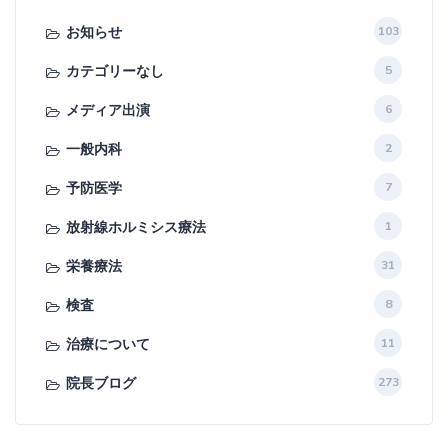
お知らせ
103
カテゴリーなし
5
メディア出演
6
一般内科
2
予防医学
7
放射線ホルミシス療法
1
栄養療法
31
検査
8
治療について
11
院長ブログ
273