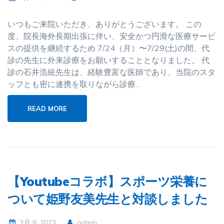
いつもご来院いただき、ありがとうございます。 この
度、院長海外長期出張に伴い、安全かつ円滑な医療サービ
スの提供を継続するため 7/24（月）〜7/29(土)の間、代
診の先生に外来診療をお願いすることとなりました。 代
診の石井浩統先生は、経験豊富な医師であり、当院のスタ
ッフとも密に連携を取りながら診療…
READ MORE
【Youtubeコラボ】スポーツ栄養に
ついて姫野友美先生と対談しました
3月 8, 2023
admin