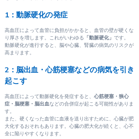
1：動脈硬化の発症
高血圧によって血管に負担がかかると、血管の壁が硬くな
り厚さを増します。これがいわゆる
「動脈硬化」
です。
動脈硬化が進行すると、脳や心臓、腎臓の病気のリスクが
高まります。
2：脳出血・心筋梗塞などの病気を引き
起こす
高血圧によって動脈硬化を発症すると、
心筋梗塞・狭心
症・脳梗塞・脳出血
などの合併症が起こる可能性がありま
す。
また、硬くなった血管に血液を送り出すために、心臓が肥
大化するおそれもあります。心臓の肥大化が続くと、心不
全に陥りやすくなります。