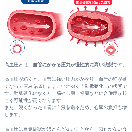
高血圧とは、
血管にかかる圧力が慢性的に高い状態
です。
高血圧が続くと、血管に強い圧力がかかり、血管の壁が硬
くなって厚みを増します。いわゆる
「動脈硬化」
の状態で
す。動脈硬化になると、脳や心臓、腎臓などに合併症が起
こる可能性が高くなります。
また、硬くなった血管に血液を送るため、心臓の負担も増
します。
高血圧は自覚症状がほとんどないことから、気付かないう