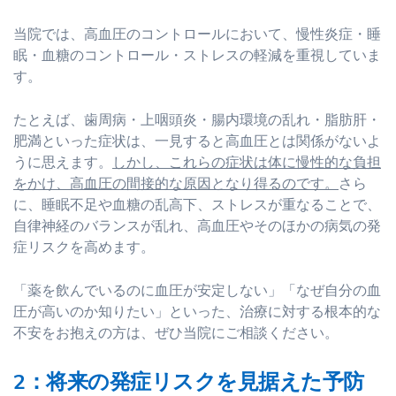
当院では、高血圧のコントロールにおいて、慢性炎症・睡
眠・血糖のコントロール・ストレスの軽減を重視していま
す。
たとえば、歯周病・上咽頭炎・腸内環境の乱れ・脂肪肝・
肥満といった症状は、一見すると高血圧とは関係がないよ
うに思えます。
しかし、これらの症状は体に慢性的な負担
をかけ、高血圧の間接的な原因となり得るのです。
さら
に、睡眠不足や血糖の乱高下、ストレスが重なることで、
自律神経のバランスが乱れ、高血圧やそのほかの病気の発
症リスクを高めます。
「薬を飲んでいるのに血圧が安定しない」「なぜ自分の血
圧が高いのか知りたい」といった、治療に対する根本的な
不安をお抱えの方は、ぜひ当院にご相談ください。
2：将来の発症リスクを見据えた予防