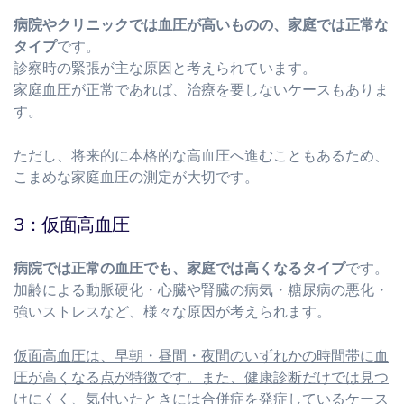
病院やクリニックでは血圧が高いものの、家庭では正常な
タイプ
です。
診察時の緊張が主な原因と考えられています。
家庭血圧が正常であれば、治療を要しないケースもありま
す。
ただし、将来的に本格的な高血圧へ進むこともあるため、
こまめな家庭血圧の測定が大切です。
3：仮面高血圧
病院では正常の血圧でも、家庭では高くなるタイプ
です。
加齢による動脈硬化・心臓や腎臓の病気・糖尿病の悪化・
強いストレスなど、様々な原因が考えられます。
仮面高血圧は、早朝・昼間・夜間のいずれかの時間帯に血
圧が高くなる点が特徴です。また、健康診断だけでは見つ
けにくく、気付いたときには合併症を発症しているケース