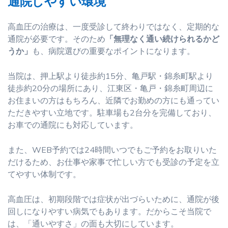
通院しやすい環境
高血圧の治療は、一度受診して終わりではなく、定期的な
通院が必要です。そのため
「無理なく通い続けられるかど
うか」
も、病院選びの重要なポイントになります。
当院は、押上駅より徒歩約15分、亀戸駅・錦糸町駅より
徒歩約20分の場所にあり、江東区・亀戸・錦糸町周辺に
お住まいの方はもちろん、近隣でお勤めの方にも通ってい
ただきやすい立地です。駐車場も2台分を完備しており、
お車での通院にも対応しています。
また、WEB予約では24時間いつでもご予約をお取りいた
だけるため、お仕事や家事で忙しい方でも受診の予定を立
てやすい体制です。
高血圧は、初期段階では症状が出づらいために、通院が後
回しになりやすい病気でもあります。だからこそ当院で
は、「通いやすさ」の面も大切にしています。