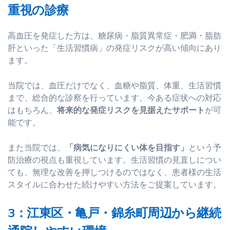
重視の診療
高血圧を発症した方は、糖尿病・脂質異常症・肥満・脂肪
肝といった「生活習慣病」の発症リスクが高い傾向にあり
ます。
当院では、血圧だけでなく、血糖や脂質、体重、生活習慣
まで、総合的な診察を行っています。今ある症状への対応
はもちろん、
将来的な発症リスクを見据えたサポート
が可
能です。
また当院では、
「病気になりにくい体を目指す」
という予
防治療の視点も重視しています。生活習慣の見直しについ
ても、無理な改善を押しつけるのではなく、患者様の生活
スタイルに合わせた続けやすい方法をご提案しています。
3：江東区・亀戸・錦糸町周辺から継続