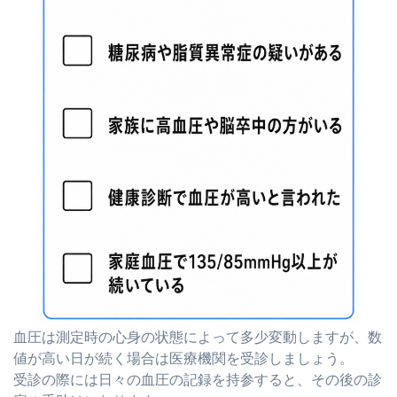
血圧は測定時の心身の状態によって多少変動しますが、数
値が高い日が続く場合は医療機関を受診しましょう。
受診の際には日々の血圧の記録を持参すると、その後の診