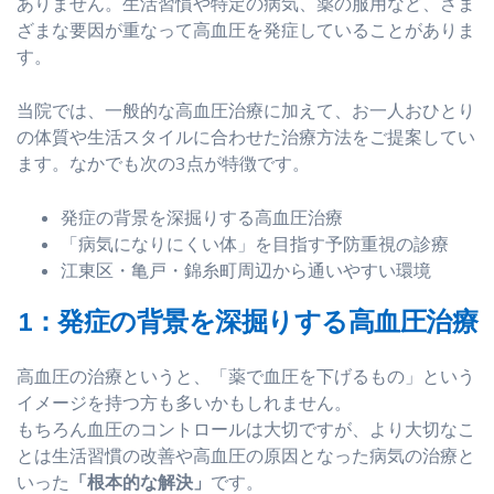
ありません。生活習慣や特定の病気、薬の服用など、さま
ざまな要因が重なって高血圧を発症していることがありま
す。
当院では、一般的な高血圧治療に加えて、お一人おひとり
の体質や生活スタイルに合わせた治療方法をご提案してい
ます。なかでも次の3点が特徴です。
発症の背景を深掘りする高血圧治療
「病気になりにくい体」を目指す予防重視の診療
江東区・亀戸・錦糸町周辺から通いやすい環境
1：発症の背景を深掘りする高血圧治療
高血圧の治療というと、「薬で血圧を下げるもの」という
イメージを持つ方も多いかもしれません。
もちろん血圧のコントロールは大切ですが、より大切なこ
とは生活習慣の改善や高血圧の原因となった病気の治療と
いった
「根本的な解決」
です。