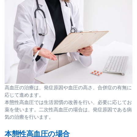
高血圧の治療は、発症原因や血圧の高さ、合併症の有無に
応じて進めます。
本態性高血圧では生活習慣の改善を行い、必要に応じてお
薬を使います。二次性高血圧の場合は、発症原因である病
気の治療を行います。
本態性高血圧の場合