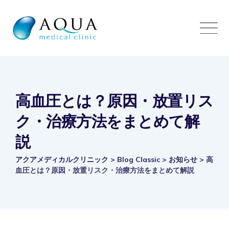
Skip
to
content
高血圧とは？原因・放置リス
ク・治療方法をまとめて解
説
アクアメディカルクリニック
>
Blog Classic
>
お知らせ
>
高
血圧とは？原因・放置リスク・治療方法をまとめて解説