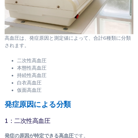
高血圧は、発症原因と測定値によって、合計6種類に分類
されます。
二次性高血圧
本態性高血圧
持続性高血圧
白衣高血圧
仮面高血圧
発症原因による分類
1：二次性高血圧
発症の原因が特定できる高血圧
です。