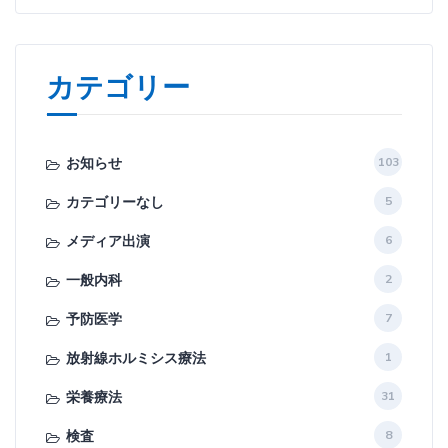
カテゴリー
お知らせ
103
カテゴリーなし
5
メディア出演
6
一般内科
2
予防医学
7
放射線ホルミシス療法
1
栄養療法
31
検査
8