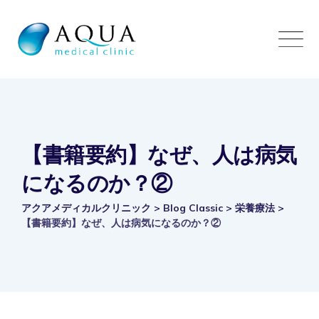
Skip
to
content
【書籍要約】なぜ、人は病気
になるのか？②
アクアメディカルクリニック
>
Blog Classic
>
栄養療法
>
【書籍要約】なぜ、人は病気になるのか？②