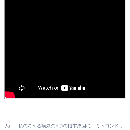
人は、私の考える病気の5つの根本原因に、ミトコンドリ