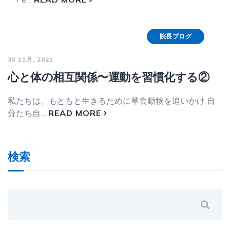
院長ブログ
30 11月, 2021
心と体の相互関係〜運動を習慣化する②
私たちは、もともと生きるために草食動物を追いかけ 自
分たち自…
READ MORE
検索