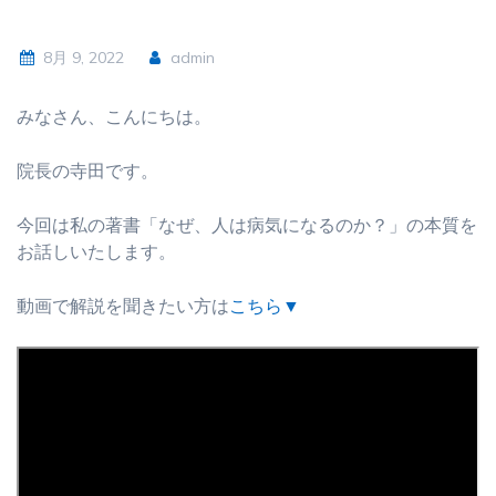
8月 9, 2022
admin
みなさん、こんにちは。
院長の寺田です。
今回は私の著書「なぜ、人は病気になるのか？」の本質を
お話しいたします。
動画で解説を聞きたい方は
こちら▼