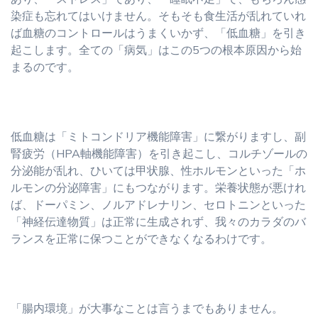
染症も忘れてはいけません。そもそも食生活が乱れていれ
ば血糖のコントロールはうまくいかず、「低血糖」を引き
起こします。全ての「病気」はこの5つの根本原因から始
まるのです。
低血糖は「ミトコンドリア機能障害」に繋がりますし、副
腎疲労（HPA軸機能障害）を引き起こし、コルチゾールの
分泌能が乱れ、ひいては甲状腺、性ホルモンといった「ホ
ルモンの分泌障害」にもつながります。栄養状態が悪けれ
ば、ドーパミン、ノルアドレナリン、セロトニンといった
「神経伝達物質」は正常に生成されず、我々のカラダのバ
ランスを正常に保つことができなくなるわけです。
「腸内環境」が大事なことは言うまでもありません。