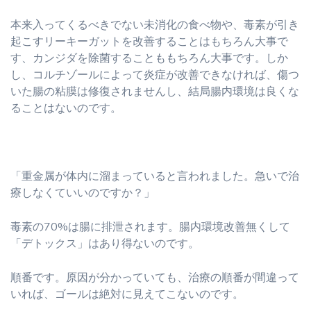
本来入ってくるべきでない未消化の食べ物や、毒素が引き
起こすリーキーガットを改善することはもちろん大事で
す、カンジダを除菌することももちろん大事です。しか
し、コルチゾールによって炎症が改善できなければ、傷つ
いた腸の粘膜は修復されませんし、結局腸内環境は良くな
ることはないのです。
「重金属が体内に溜まっていると言われました。急いで治
療しなくていいのですか？」
毒素の70%は腸に排泄されます。腸内環境改善無くして
「デトックス」はあり得ないのです。
順番です。原因が分かっていても、治療の順番が間違って
いれば、ゴールは絶対に見えてこないのです。