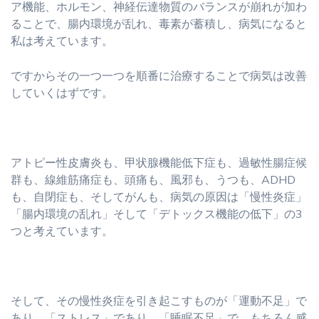
ア機能、ホルモン、神経伝達物質のバランスが崩れが加わ
ることで、腸内環境が乱れ、毒素が蓄積し、病気になると
私は考えています。
ですからその一つ一つを順番に治療することで病気は改善
していくはずです。
アトピー性皮膚炎も、甲状腺機能低下症も、過敏性腸症候
群も、線維筋痛症も、頭痛も、風邪も、うつも、ADHD
も、自閉症も、そしてがんも、病気の原因は「慢性炎症」
「腸内環境の乱れ」そして「デトックス機能の低下」の3
つと考えています。
そして、その慢性炎症を引き起こすものが「運動不足」で
あり、「ストレス」であり、「睡眠不足」で、もちろん感