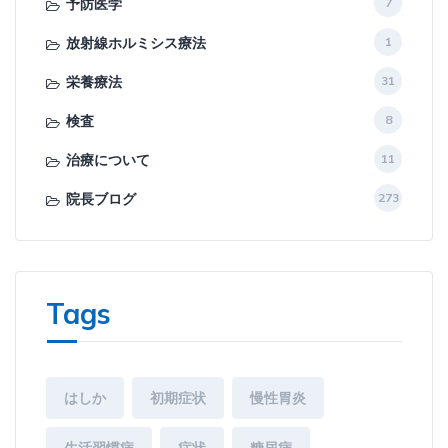
予防医学
7
放射線ホルミシス療法
1
栄養療法
31
検査
8
治療について
11
院長ブログ
273
Tags
はしか
初期症状
慢性胃炎