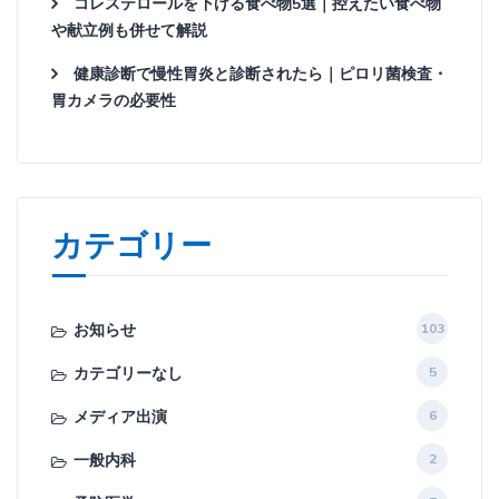
コレステロールを下げる食べ物5選｜控えたい食べ物
や献立例も併せて解説
健康診断で慢性胃炎と診断されたら｜ピロリ菌検査・
胃カメラの必要性
カテゴリー
お知らせ
103
カテゴリーなし
5
メディア出演
6
一般内科
2