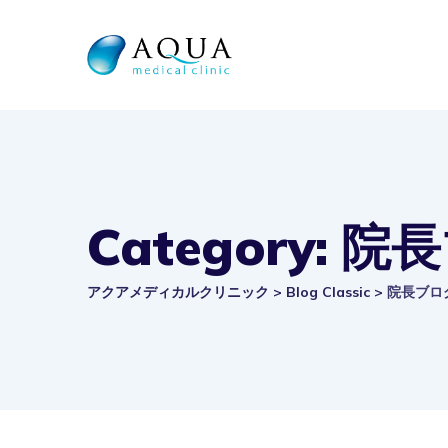
Skip
to
content
Category: 
アクアメディカルクリニック
>
Blog Classic
>
院長ブロ