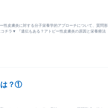
ピー性皮膚炎に対する分子栄養学的アプローチについて、質問形
コチラ▼ 『遺伝もある？アトピー性皮膚炎の原因と栄養療法
とは？①