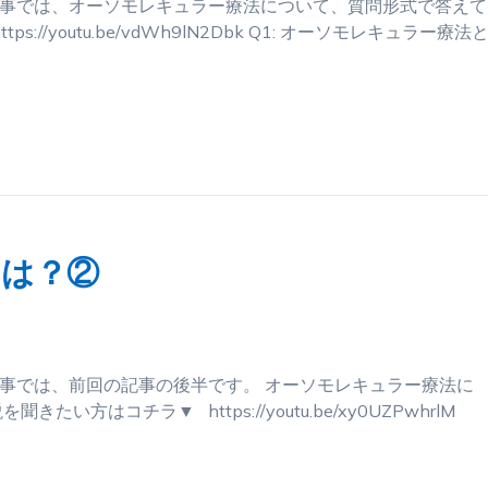
記事では、オーソモレキュラー療法について、質問形式で答えて
/youtu.be/vdWh9lN2Dbk Q1: オーソモレキュラー療法
とは？②
記事では、前回の記事の後半です。 オーソモレキュラー療法に
方はコチラ▼ https://youtu.be/xy0UZPwhrlM