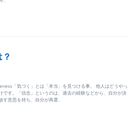
外…
は？
eness「気づく」とは「本当」を見つける事。 他人はどうやっ
だけです。「信念」というのは、過去の経験などから、自分が決
放す意思を持ち、自分が再選…