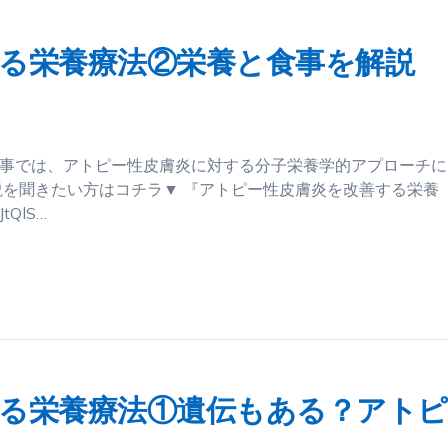
る栄養療法②栄養と食事を解説
記事では、アトピー性皮膚炎に対する分子栄養学的アプローチに
を聞きたい方はコチラ▼ 『アトピー性皮膚炎を改善する栄養
tQlS…
る栄養療法①遺伝もある？アトピ