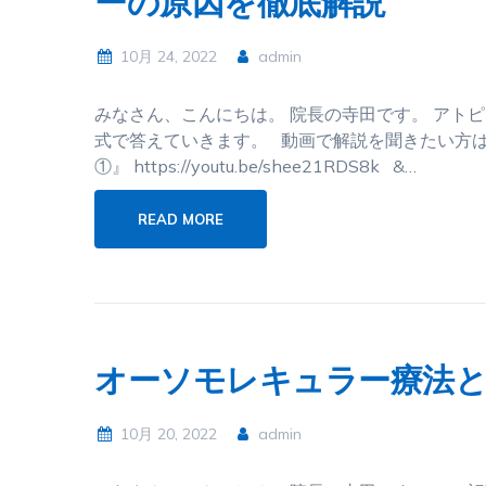
ーの原因を徹底解説
10月 24, 2022
admin
みなさん、こんにちは。 院長の寺田です。 アト
式で答えていきます。 動画で解説を聞きたい方は
①』 https://youtu.be/shee21RDS8k &…
READ MORE
オーソモレキュラー療法
10月 20, 2022
admin