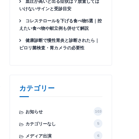
血圧が高いと出る症状は？放置しては
いけないサインと受診目安
コレステロールを下げる食べ物5選｜控
えたい食べ物や献立例も併せて解説
健康診断で慢性胃炎と診断されたら｜
ピロリ菌検査・胃カメラの必要性
カテゴリー
お知らせ
103
カテゴリーなし
5
メディア出演
6