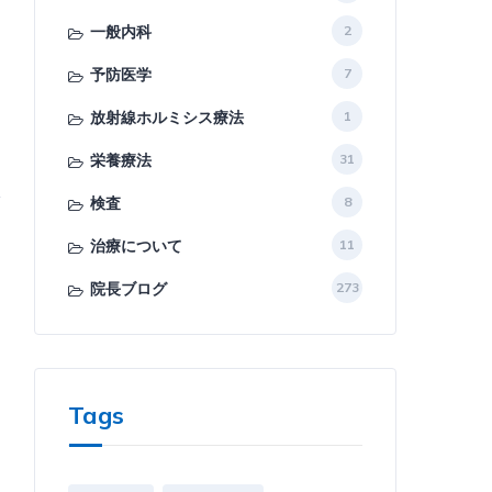
と
一般内科
2
予防医学
7
放射線ホルミシス療法
1
栄養療法
31
検査
8
治療について
11
院長ブログ
273
Tags