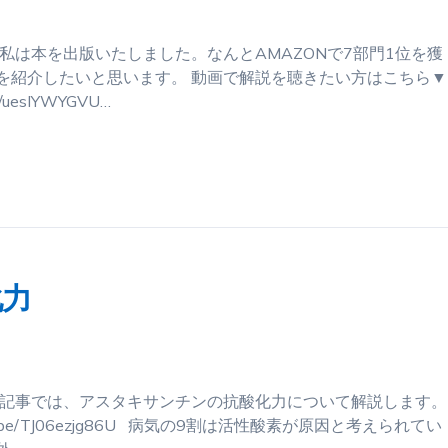
私は本を出版いたしました。なんとAMAZONで7部門1位を獲
を紹介したいと思います。 動画で解説を聴きたい方はこちら▼
uesIYWYGVU…
化力
の記事では、アスタキサンチンの抗酸化力について解説します。
u.be/TJ06ezjg86U 病気の9割は活性酸素が原因と考えられてい