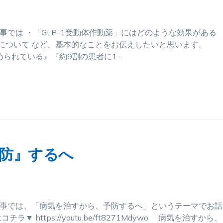
事では ・「GLP-1受動体作動薬」にはどのような効果がある
について など、基本的なことをお伝えしたいと思います。
られている』『約9割の患者に1…
防』するへ
記事では、「病気を治すから、予防するへ」というテーマでお話
ttps://youtu.be/ft8271Mdywo 病気を治すから、