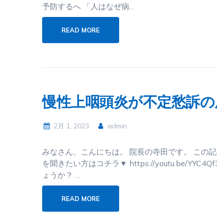
予防するへ 「人はなぜ病…
READ MORE
慢性上咽頭炎が不定愁訴の
2月 1, 2023
admin
みなさん、こんにちは。 院長の寺田です。 この
を聞きたい方はコチラ▼ https://youtu.be/
ょうか？ …
READ MORE