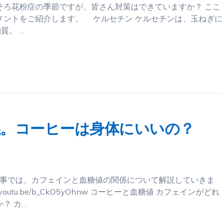
そろ花粉症の季節ですが、皆さん対策はできていますか？ ここ
メントをご紹介します。 ケルセチン ケルセチンは、玉ねぎに
質。 …
。コーヒーは身体にいいの？
記事では、カフェインと血糖値の関係について解説していきま
outu.be/b_CkO5yOhnw コーヒーと血糖値 カフェインがどれ
？ カ…