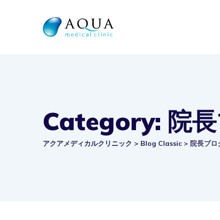
Skip
to
content
Category: 
アクアメディカルクリニック
>
Blog Classic
>
院長ブロ