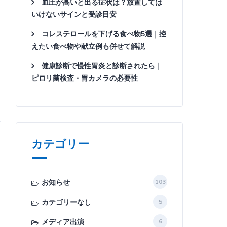
血圧が高いと出る症状は？放置しては
いけないサインと受診目安
コレステロールを下げる食べ物5選｜控
えたい食べ物や献立例も併せて解説
健康診断で慢性胃炎と診断されたら｜
ピロリ菌検査・胃カメラの必要性
カテゴリー
お知らせ
103
カテゴリーなし
5
メディア出演
6