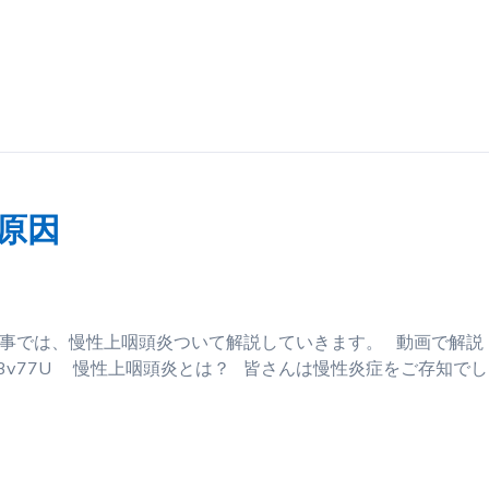
原因
記事では、慢性上咽頭炎ついて解説していきます。 動画で解説
YYC4Qf3v77U 慢性上咽頭炎とは？ 皆さんは慢性炎症をご存知でし