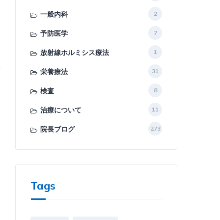
一般内科
2
予防医学
7
放射線ホルミシス療法
1
栄養療法
31
検査
8
治療について
11
院長ブログ
273
Tags